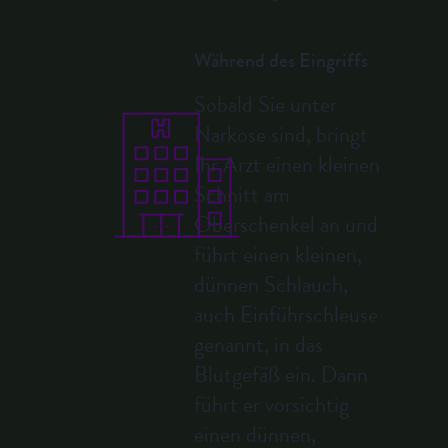
Während des Eingriffs
Sobald Sie unter
Narkose sind, bringt
Ihr Arzt einen kleinen
Schnitt am
Oberschenkel an und
führt einen kleinen,
dünnen Schlauch,
auch Einführschleuse
genannt, in das
Blutgefäß ein. Dann
führt er vorsichtig
einen dünnen,