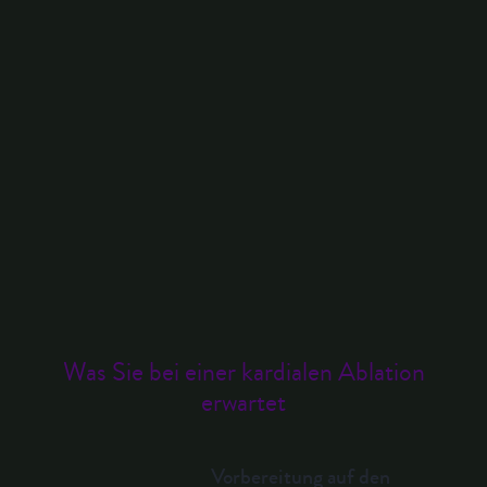
Video: Was Sie während der kardialen Ablation
erwartet
Was Sie bei einer kardialen Ablation
erwartet
Vorbereitung auf den