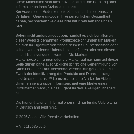
Diese Materialien sind nicht dazu bestimmt, die Beratung oder
Informationen Ihres Arztes zu ersetzen.
Bei Fragen oder Bedenken, die Sie bezüglich medizinischer
Verfahren, Geräte und/oder Ihrer persönlichen Gesundheit
haben, besprechen Sie diese bitte mit Ihrem behandelnden
Arzt.
Sofern nicht anders angegeben, handelt es sich bei allen auf
dieser Website genannten Produktbezeichnungen um Marken,
die sich im Eigentum von Abbott, seinen Subunternehmen oder
seinen verbundenen Unternehmen befinden oder von diesen
unter Lizenz verwendet werden. Die Marken,
Markenbezeichnungen oder die Markenaufmachung auf dieser
Seite dürfen ohne ausdrückliche schriftliche Genehmigung von
Abbott in keiner Form verwendet werden; ausgenommen zum
Zweck der Identifizierung der Produkte und Dienstleistungen
des Unternehmens. ™ kennzeichnet eine Marke der Abbott
Unternehmensgruppe. ‡ kennzeichnet eine Marke eines
Drittunternehmens, die das Eigentum des jeweiligen Inhabers
ist.
Die hier enthaltenen Informationen sind nur für die Verbreitung
in Deutschland bestimmt.
© 2026 Abbott. Alle Rechte vorbehalten.
MAT-2115035 v7.0