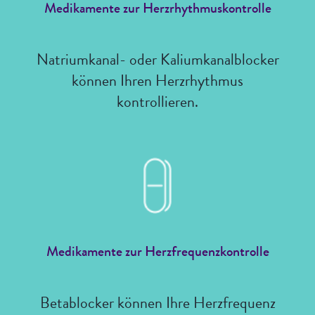
Medikamente zur Herzrhythmuskontrolle
Natriumkanal- oder Kaliumkanalblocker
können Ihren Herzrhythmus
kontrollieren.
Medikamente zur Herzfrequenzkontrolle
Betablocker können Ihre Herzfrequenz