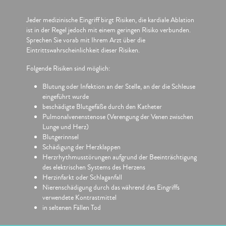
Jeder medizinische Eingriff birgt Risiken, die kardiale Ablation
ist in der Regel jedoch mit einem geringen Risiko verbunden.
Sprechen Sie vorab mit Ihrem Arzt über die
Eintrittswahrscheinlichkeit dieser Risiken.
Folgende Risiken sind möglich:
Blutung oder Infektion an der Stelle, an der die Schleuse
eingeführt wurde
beschädigte Blutgefäße durch den Katheter
Pulmonalvenenstenose (Verengung der Venen zwischen
Lunge und Herz)
Blutgerinnsel
Schädigung der Herzklappen
Herzrhythmusstörungen aufgrund der Beeinträchtigung
des elektrischen Systems des Herzens
Herzinfarkt oder Schlaganfall
Nierenschädigung durch das während des Eingriffs
verwendete Kontrastmittel
in seltenen Fällen Tod