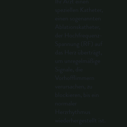
Ihr Arzt einen
speziellen Katheter,
einen sogenannten
Ablationskatheter,
der Hochfrequenz-
Spannung (RF) auf
das Herz überträgt,
um unregelmäßige
Signale, die
Vorhofflimmern
verursachen, zu
blockieren, bis ein
normaler
Herzrhythmus
wiederhergestellt ist.