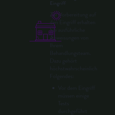
Eingriff
Zur Vorbereitung auf
den Eingriff erhalten
Sie ausführliche
Anweisungen von
Ihrem
Behandlungsteam.
Dazu gehört
höchstwahrscheinlich
Folgendes:
Vor dem Eingriff
müssen einige
Tests
durchgeführt