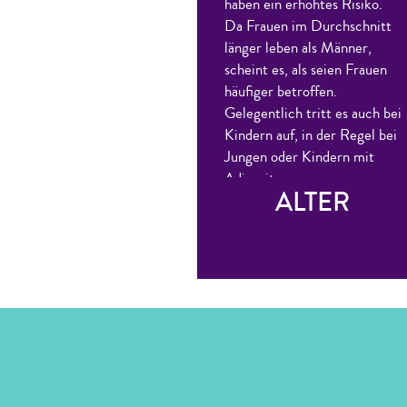
haben ein erhöhtes Risiko.
Da Frauen im Durchschnitt
länger leben als Männer,
scheint es, als seien Frauen
häufiger betroffen.
Gelegentlich tritt es auch bei
Kindern auf, in der Regel bei
Jungen oder Kindern mit
Adipositas.
ALTER