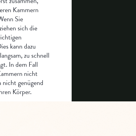
rst zusammen,
nteren Kammern
 Wenn Sie
iehen sich die
ichtigen
es kann dazu
 langsam, zu schnell
gt. In dem Fall
 Kammern nicht
n nicht genügend
Ihren Körper.