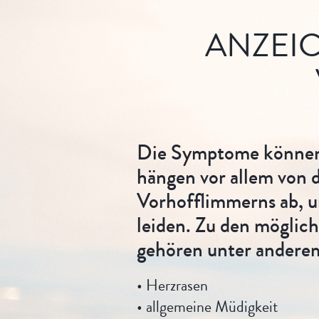
ANZEI
Die Symptome können 
hängen vor allem von d
Vorhofflimmerns ab, u
leiden. Zu den mögli
gehören unter andere
• Herzrasen
• allgemeine Müdigkeit