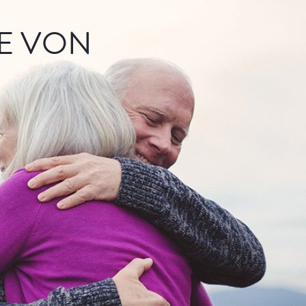
E VON