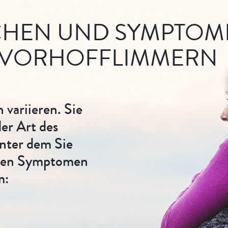
CHEN UND SYMPTOM
VORHOFFLIMMERN
variieren. Sie
er Art des
nter dem Sie
chen Symptomen
m: