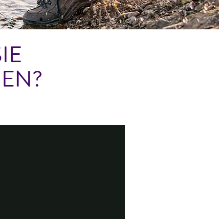
IE
EN?