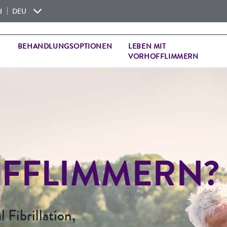
|
nd
DEU
BEHANDLUNGSOPTIONEN
LEBEN MIT
VORHOFFLIMMERN
FFLIMMERN?
 Fibrillation,