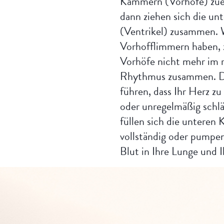
Kammern (Vorhöfe) zue
dann ziehen sich die u
(Ventrikel) zusammen.
Vorhofflimmern haben, z
Vorhöfe nicht mehr im r
Rhythmus zusammen. Di
führen, dass Ihr Herz zu
oder unregelmäßig schlä
füllen sich die unteren
vollständig oder pumpe
Blut in Ihre Lunge und 