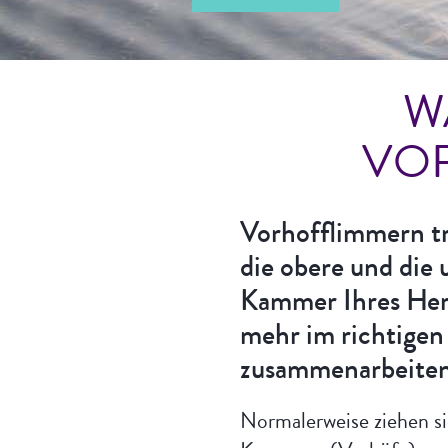
W
VO
Vorhofflimmern tr
die obere und die 
Kammer Ihres Her
mehr im richtige
zusammenarbeiten
Normalerweise ziehen si