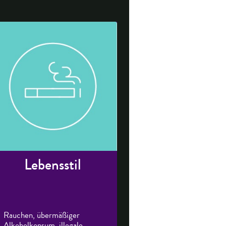
Lebensstil
Rauchen, übermäßiger
Alkoholkonsum, illegale