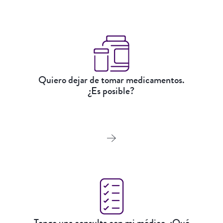
Quiero dejar de tomar medicamentos.
¿Es posible?
Tengo una consulta con mi médico. ¿Qué