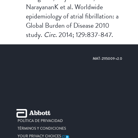
NarayananK et al. Worldwide
epidemiology of atrial fibrillation: a
Global Burden of Disease 2010
study.
Circ
. 2014; 129:837-847.
MAT-2115009 v2.0
POLÍTICA DE PRIVACIDAD
TÈRMINOS Y CONDICIONES
YOUR PRIVACY CHOICES