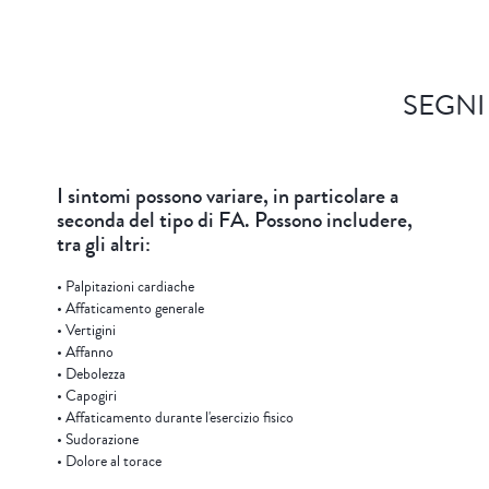
SEGNI
I sintomi possono variare, in particolare a
seconda del tipo di FA. Possono includere,
tra gli altri:
• Palpitazioni cardiache
• Affaticamento generale
• Vertigini
• Affanno
• Debolezza
• Capogiri
• Affaticamento durante l'esercizio fisico
• Sudorazione
• Dolore al torace