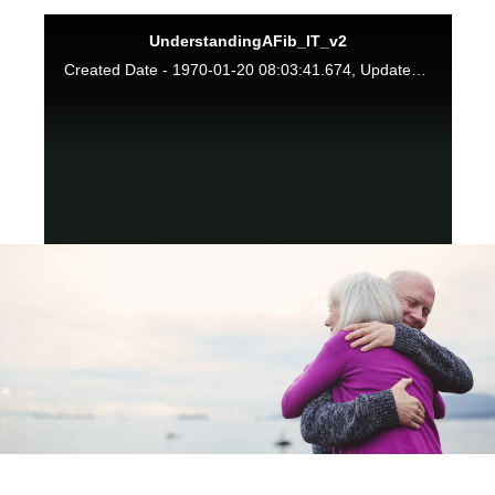
UnderstandingAFib_IT_v2
Created Date - 1970-01-20 08:03:41.674, Updated Date - 1970-01-20 08:03:42.055