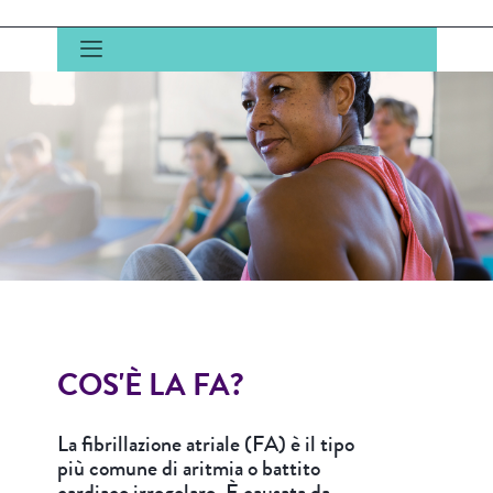
COS'È LA FA?
La fibrillazione atriale (FA) è il tipo
più comune di aritmia o battito
cardiaco irregolare. È causata da