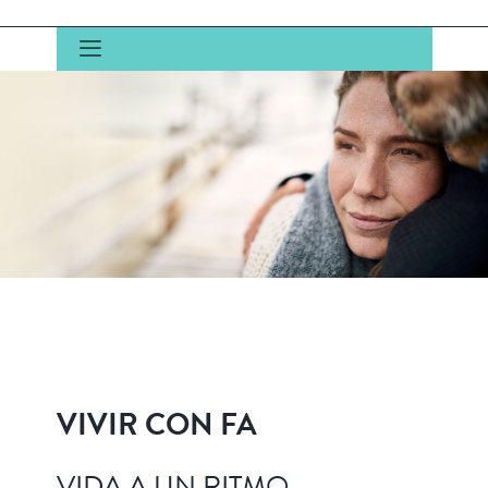
VIVIR CON FA
VIDA A UN RITMO