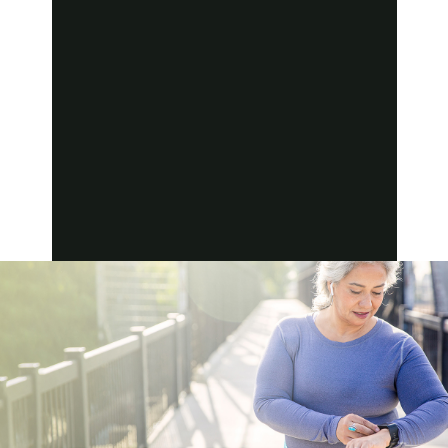
¿En qué consiste el seguimiento?
Después del procedimiento de ablación
cardíaca, quizá deba usar un monitor
Holter periódicamente o acudir a su
médico para realizar pruebas de ECG a
fin de asegurarse de que todo va bien.