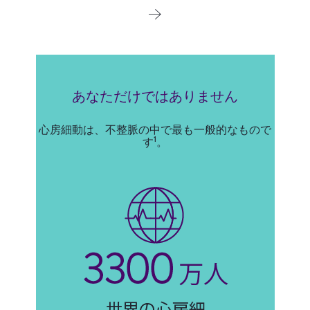
あなただけではありません
心房細動は、不整脈の中で最も一般的なもので
1
す
。