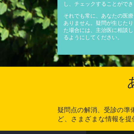
し、チェックすることがで
それでも常に、あなたの医療
ありません。疑問が生じたり
た場合には、主治医に相談し
るようにしてください。
疑問点の解消、受診の準
ど、さまざまな情報を提