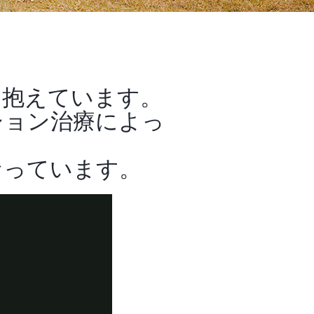
を抱えています。
ション治療によっ
なっています。