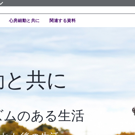
心房細動と共に
関連する資料
動と共に
ズムのある生活