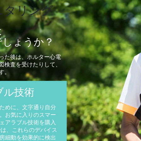
ニタリング
は
でしょうか？
った後は、ホルター心電
図検査を受けたりして、
す。
ブル技術
ために、文字通り自分
。お気に入りのスマー
ェアラブル技術を購入
では、これらのデバイス
房細動を効果的に検出