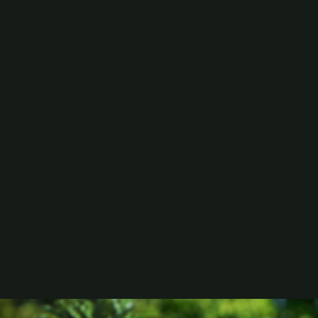
んは、アブレーション治療を受けた後、薬を飲まず、消
し、フィットネスや家族との時間を満喫しています。