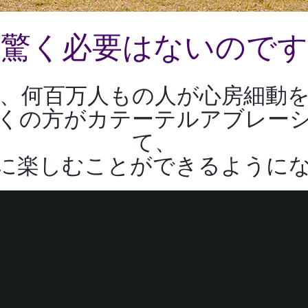
驚く必要はないのです
、何百万人もの人が心房細動
くの方がカテーテルアブレー
て、
に楽しむことができるように