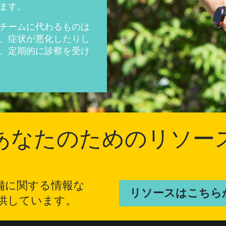
きます。
チームに代わるものは
、症状が悪化したりし
、定期的に診察を受け
あなたのためのリソー
備に関する情報な
リソースはこちら
供しています。