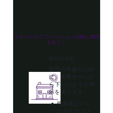
カテーテルアブレーションとは？
カテーテルアブレーション治療に期待
すること
施術前の準備
処置の準備のため
に、医療チームか
ら下記のような指
示を受けます。
処置前にいく
つかのテスト