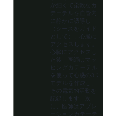
が細くて柔軟なカ
テーテルを血管内
に静かに誘導し
（シースをガイド
として）、心臓に
アクセスします。
心臓にアクセスし
た後、医師はマッ
ピングカテーテル
を使って心臓の3D
モデルを作成し、
その電気的活動を
記録します。次
に、医師はアブレ
ーションカテーテ