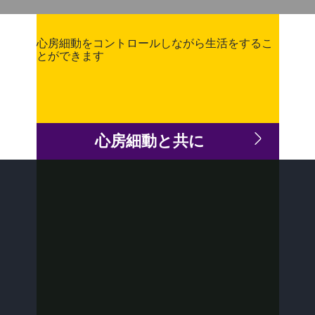
心房細動をコントロールしながら生活をするこ
Video
とができます
心房細動と共に
MAT-2108897 v3.0
プライバシーポリシー
規約